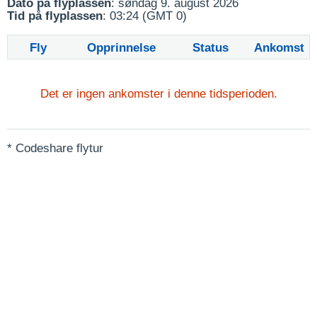
Dato på flyplassen
: søndag 9. august 2026
Tid på flyplassen
: 03:24 (GMT 0)
Fly
Opprinnelse
Status
Ankomst
Det er ingen ankomster i denne tidsperioden.
* Codeshare flytur