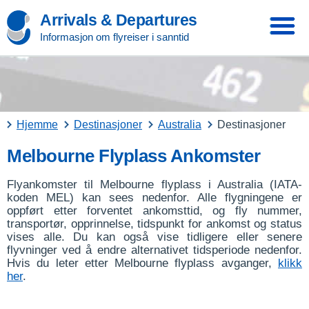
Arrivals & Departures
Informasjon om flyreiser i sanntid
Hjemme
Destinasjoner
Australia
Destinasjoner
Melbourne Flyplass Ankomster
Flyankomster til Melbourne flyplass i Australia (IATA-
koden MEL) kan sees nedenfor. Alle flygningene er
oppført etter forventet ankomsttid, og fly nummer,
transportør, opprinnelse, tidspunkt for ankomst og status
vises alle. Du kan også vise tidligere eller senere
flyvninger ved å endre alternativet tidsperiode nedenfor.
Hvis du leter etter Melbourne flyplass avganger,
klikk
her
.