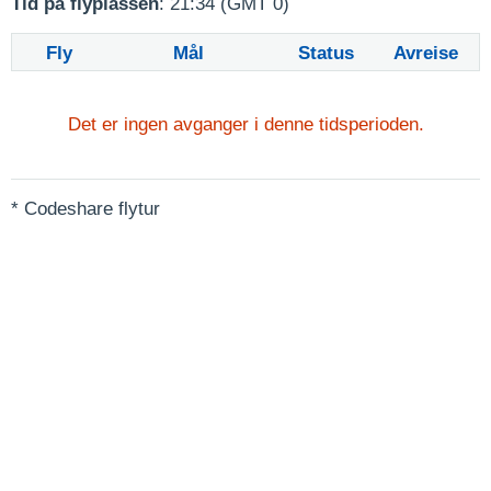
Tid på flyplassen
: 21:34 (GMT 0)
Fly
Mål
Status
Avreise
Det er ingen avganger i denne tidsperioden.
* Codeshare flytur