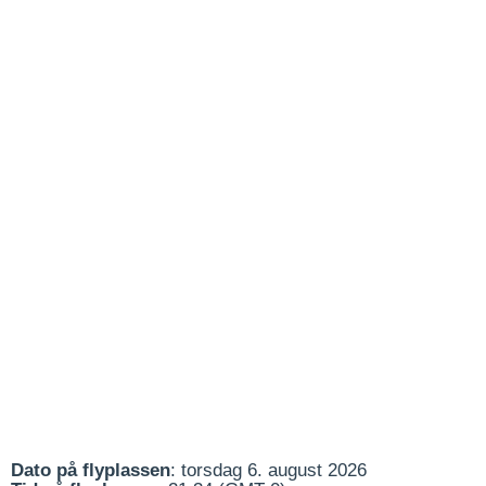
Dato på flyplassen
: torsdag 6. august 2026