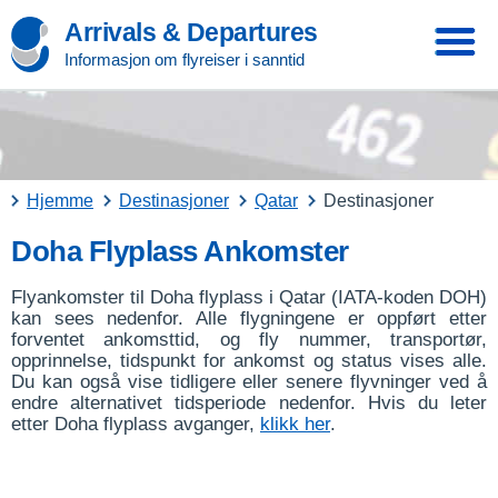
Arrivals & Departures
Informasjon om flyreiser i sanntid
Hjemme
Destinasjoner
Qatar
Destinasjoner
Doha Flyplass Ankomster
Flyankomster til Doha flyplass i Qatar (IATA-koden DOH)
kan sees nedenfor. Alle flygningene er oppført etter
forventet ankomsttid, og fly nummer, transportør,
opprinnelse, tidspunkt for ankomst og status vises alle.
Du kan også vise tidligere eller senere flyvninger ved å
endre alternativet tidsperiode nedenfor. Hvis du leter
etter Doha flyplass avganger,
klikk her
.