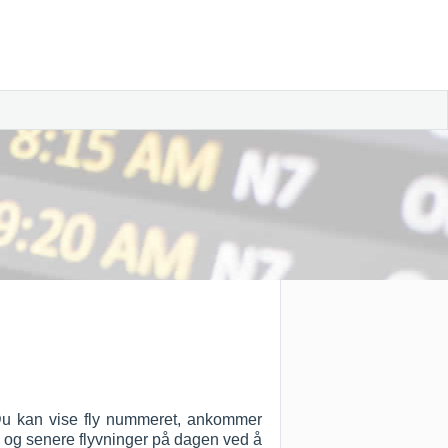
 Du kan vise fly nummeret, ankommer
ere og senere flyvninger på dagen ved å