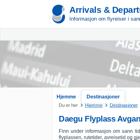
Arrivals & Depar
Informasjon om flyreiser i san
Hjemme
Destinasjoner
Du er her
Hjemme
Destinasjoner
Daegu Flyplass Avga
Finn under informasjon om sann ti
flyplassen, rutetider, avreisetid og g