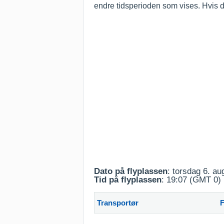
endre tidsperioden som vises. Hvis d
Dato på flyplassen
: torsdag 6. a
Tid på flyplassen
: 19:07 (GMT 0)
Transportør
F