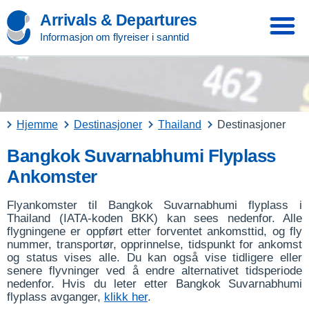
Arrivals & Departures
Informasjon om flyreiser i sanntid
Hjemme
Destinasjoner
Thailand
Destinasjoner
Bangkok Suvarnabhumi Flyplass
Ankomster
Flyankomster til Bangkok Suvarnabhumi flyplass i
Thailand (IATA-koden BKK) kan sees nedenfor. Alle
flygningene er oppført etter forventet ankomsttid, og fly
nummer, transportør, opprinnelse, tidspunkt for ankomst
og status vises alle. Du kan også vise tidligere eller
senere flyvninger ved å endre alternativet tidsperiode
nedenfor. Hvis du leter etter Bangkok Suvarnabhumi
flyplass avganger,
klikk her
.