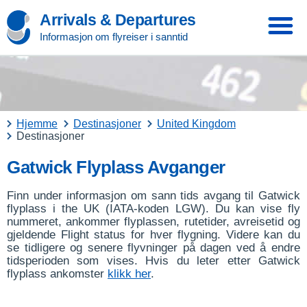
Arrivals & Departures
Informasjon om flyreiser i sanntid
Hjemme
Destinasjoner
United Kingdom
Destinasjoner
Gatwick Flyplass Avganger
Finn under informasjon om sann tids avgang til Gatwick
flyplass i the UK (IATA-koden LGW). Du kan vise fly
nummeret, ankommer flyplassen, rutetider, avreisetid og
gjeldende Flight status for hver flygning. Videre kan du
se tidligere og senere flyvninger på dagen ved å endre
tidsperioden som vises. Hvis du leter etter Gatwick
flyplass ankomster
klikk her
.