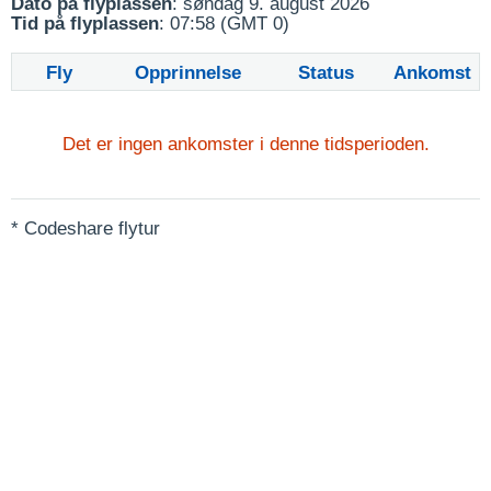
Dato på flyplassen
: søndag 9. august 2026
Tid på flyplassen
: 07:58 (GMT 0)
Fly
Opprinnelse
Status
Ankomst
Det er ingen ankomster i denne tidsperioden.
* Codeshare flytur