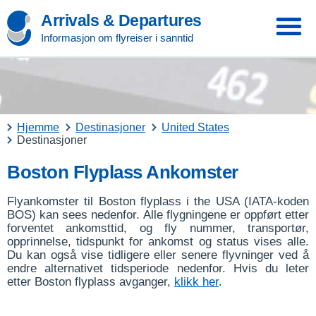
Arrivals & Departures
Informasjon om flyreiser i sanntid
Hjemme
Destinasjoner
United States
Destinasjoner
Boston Flyplass Ankomster
Flyankomster til Boston flyplass i the USA (IATA-koden
BOS) kan sees nedenfor. Alle flygningene er oppført etter
forventet ankomsttid, og fly nummer, transportør,
opprinnelse, tidspunkt for ankomst og status vises alle.
Du kan også vise tidligere eller senere flyvninger ved å
endre alternativet tidsperiode nedenfor. Hvis du leter
etter Boston flyplass avganger,
klikk her
.