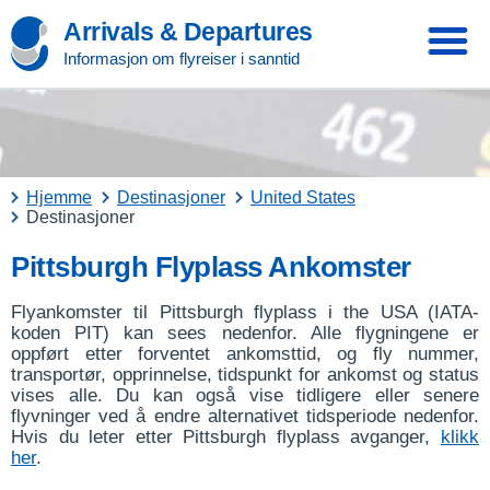
Arrivals & Departures
Informasjon om flyreiser i sanntid
Hjemme
Destinasjoner
United States
Destinasjoner
Pittsburgh Flyplass Ankomster
Flyankomster til Pittsburgh flyplass i the USA (IATA-
koden PIT) kan sees nedenfor. Alle flygningene er
oppført etter forventet ankomsttid, og fly nummer,
transportør, opprinnelse, tidspunkt for ankomst og status
vises alle. Du kan også vise tidligere eller senere
flyvninger ved å endre alternativet tidsperiode nedenfor.
Hvis du leter etter Pittsburgh flyplass avganger,
klikk
her
.