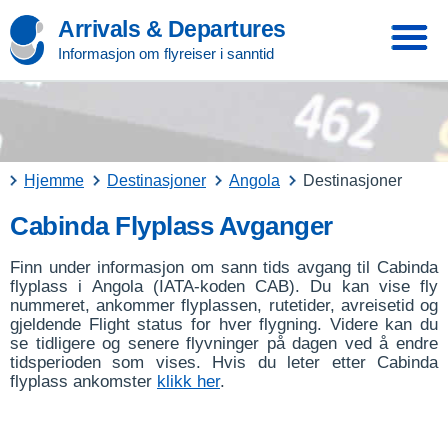
Arrivals & Departures
Informasjon om flyreiser i sanntid
Hjemme
Destinasjoner
Angola
Destinasjoner
Cabinda Flyplass Avganger
Finn under informasjon om sann tids avgang til Cabinda
flyplass i Angola (IATA-koden CAB). Du kan vise fly
nummeret, ankommer flyplassen, rutetider, avreisetid og
gjeldende Flight status for hver flygning. Videre kan du
se tidligere og senere flyvninger på dagen ved å endre
tidsperioden som vises. Hvis du leter etter Cabinda
flyplass ankomster
klikk her
.