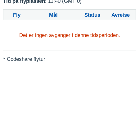
Tid på flyplassen
: 11:40 (GMT 0)
Fly
Mål
Status
Avreise
Det er ingen avganger i denne tidsperioden.
* Codeshare flytur