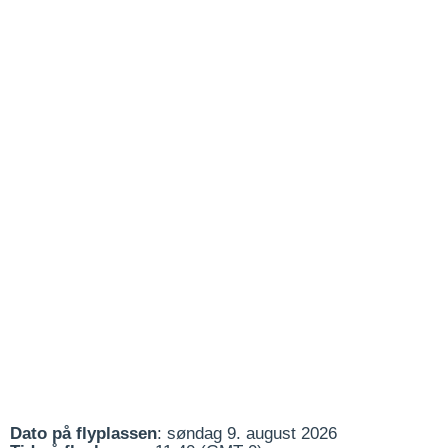
Dato på flyplassen
: søndag 9. august 2026