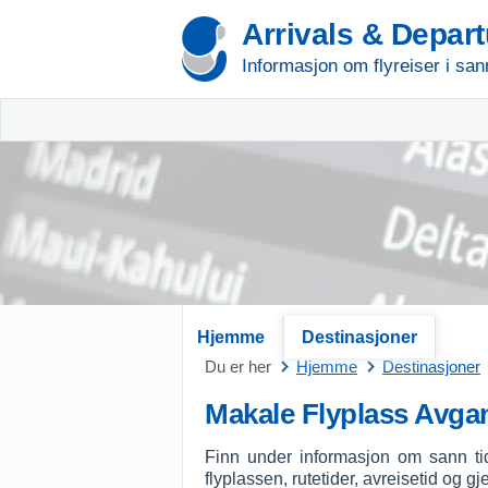
Arrivals & Depar
Informasjon om flyreiser i san
Hjemme
Destinasjoner
Du er her
Hjemme
Destinasjoner
Makale Flyplass Avga
Finn under informasjon om sann ti
flyplassen, rutetider, avreisetid og g