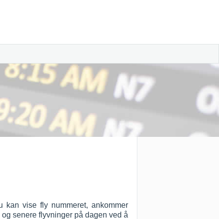
Du kan vise fly nummeret, ankommer
ere og senere flyvninger på dagen ved å