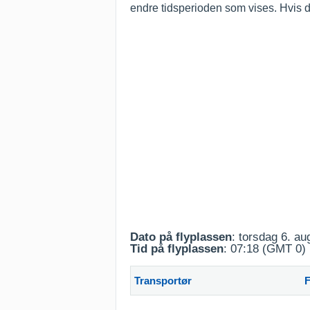
endre tidsperioden som vises. Hvis d
Dato på flyplassen
: torsdag 6. a
Tid på flyplassen
: 07:18 (GMT 0)
Transportør
F