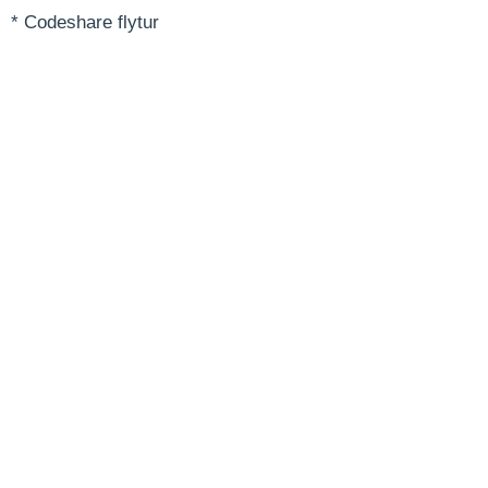
* Codeshare flytur