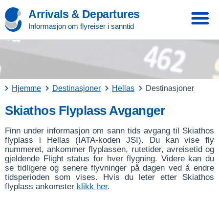
Arrivals & Departures
Informasjon om flyreiser i sanntid
Hjemme
Destinasjoner
Hellas
Destinasjoner
Skiathos Flyplass Avganger
Finn under informasjon om sann tids avgang til Skiathos
flyplass i Hellas (IATA-koden JSI). Du kan vise fly
nummeret, ankommer flyplassen, rutetider, avreisetid og
gjeldende Flight status for hver flygning. Videre kan du
se tidligere og senere flyvninger på dagen ved å endre
tidsperioden som vises. Hvis du leter etter Skiathos
flyplass ankomster
klikk her
.