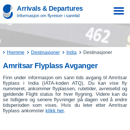
Arrivals & Departures
Informasjon om flyreiser i sanntid
Hjemme
Destinasjoner
India
Destinasjoner
Amritsar Flyplass Avganger
Finn under informasjon om sann tids avgang til Amritsar
flyplass i India (IATA-koden ATQ). Du kan vise fly
nummeret, ankommer flyplassen, rutetider, avreisetid og
gjeldende Flight status for hver flygning. Videre kan du
se tidligere og senere flyvninger på dagen ved å endre
tidsperioden som vises. Hvis du leter etter Amritsar
flyplass ankomster
klikk her
.