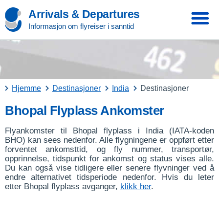
Arrivals & Departures
Informasjon om flyreiser i sanntid
Hjemme
Destinasjoner
India
Destinasjoner
Bhopal Flyplass Ankomster
Flyankomster til Bhopal flyplass i India (IATA-koden
BHO) kan sees nedenfor. Alle flygningene er oppført etter
forventet ankomsttid, og fly nummer, transportør,
opprinnelse, tidspunkt for ankomst og status vises alle.
Du kan også vise tidligere eller senere flyvninger ved å
endre alternativet tidsperiode nedenfor. Hvis du leter
etter Bhopal flyplass avganger,
klikk her
.