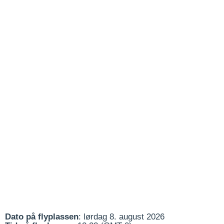
Dato på flyplassen
: lørdag 8. august 2026