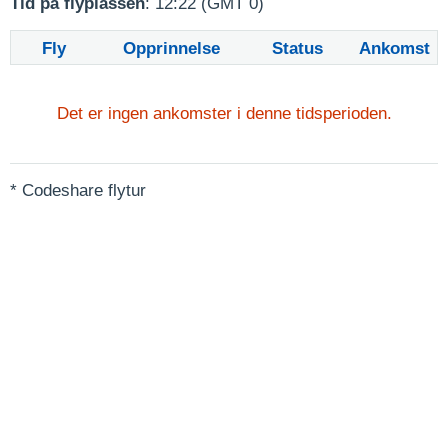
Tid på flyplassen
: 12:22 (GMT 0)
Fly
Opprinnelse
Status
Ankomst
Det er ingen ankomster i denne tidsperioden.
* Codeshare flytur