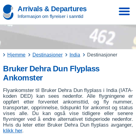
Arrivals & Departures
Informasjon om flyreiser i sanntid
Hjemme
Destinasjoner
India
Destinasjoner
Bruker Dehra Dun Flyplass
Ankomster
Flyankomster til Bruker Dehra Dun flyplass i India (IATA-
koden DED) kan sees nedenfor. Alle flygningene er
oppført etter forventet ankomsttid, og fly nummer,
transportør, opprinnelse, tidspunkt for ankomst og status
vises alle. Du kan også vise tidligere eller senere
flyvninger ved å endre alternativet tidsperiode nedenfor.
Hvis du leter etter Bruker Dehra Dun flyplass avganger,
klikk her
.