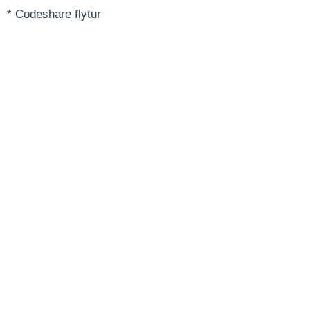
* Codeshare flytur