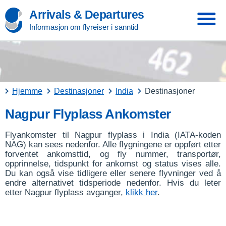
Arrivals & Departures
Informasjon om flyreiser i sanntid
Hjemme
Destinasjoner
India
Destinasjoner
Nagpur Flyplass Ankomster
Flyankomster til Nagpur flyplass i India (IATA-koden
NAG) kan sees nedenfor. Alle flygningene er oppført etter
forventet ankomsttid, og fly nummer, transportør,
opprinnelse, tidspunkt for ankomst og status vises alle.
Du kan også vise tidligere eller senere flyvninger ved å
endre alternativet tidsperiode nedenfor. Hvis du leter
etter Nagpur flyplass avganger,
klikk her
.