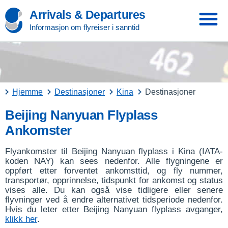
Arrivals & Departures
Informasjon om flyreiser i sanntid
Hjemme
Destinasjoner
Kina
Destinasjoner
Beijing Nanyuan Flyplass
Ankomster
Flyankomster til Beijing Nanyuan flyplass i Kina (IATA-
koden NAY) kan sees nedenfor. Alle flygningene er
oppført etter forventet ankomsttid, og fly nummer,
transportør, opprinnelse, tidspunkt for ankomst og status
vises alle. Du kan også vise tidligere eller senere
flyvninger ved å endre alternativet tidsperiode nedenfor.
Hvis du leter etter Beijing Nanyuan flyplass avganger,
klikk her
.