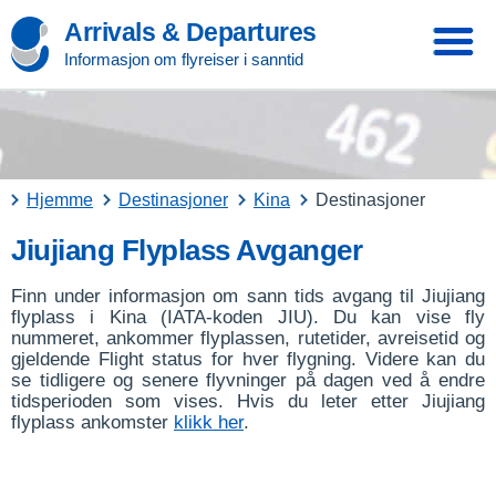
Arrivals & Departures
Informasjon om flyreiser i sanntid
Hjemme
Destinasjoner
Kina
Destinasjoner
Jiujiang Flyplass Avganger
Finn under informasjon om sann tids avgang til Jiujiang
flyplass i Kina (IATA-koden JIU). Du kan vise fly
nummeret, ankommer flyplassen, rutetider, avreisetid og
gjeldende Flight status for hver flygning. Videre kan du
se tidligere og senere flyvninger på dagen ved å endre
tidsperioden som vises. Hvis du leter etter Jiujiang
flyplass ankomster
klikk her
.