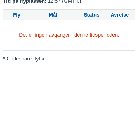
Tid på flyplassen
: 12:57 (GMT 0)
Fly
Mål
Status
Avreise
Det er ingen avganger i denne tidsperioden.
* Codeshare flytur