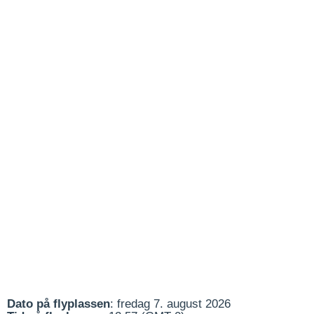
Dato på flyplassen
: fredag 7. august 2026