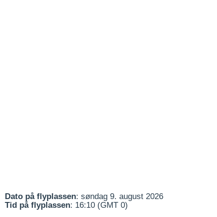
Dato på flyplassen
: søndag 9. august 2026
Tid på flyplassen
: 16:10 (GMT 0)