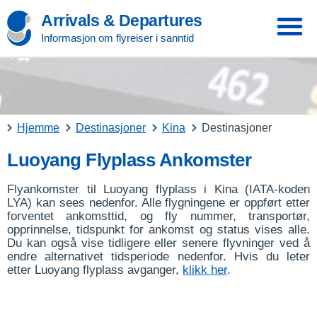
Arrivals & Departures
Informasjon om flyreiser i sanntid
Hjemme
Destinasjoner
Kina
Destinasjoner
Luoyang Flyplass Ankomster
Flyankomster til Luoyang flyplass i Kina (IATA-koden
LYA) kan sees nedenfor. Alle flygningene er oppført etter
forventet ankomsttid, og fly nummer, transportør,
opprinnelse, tidspunkt for ankomst og status vises alle.
Du kan også vise tidligere eller senere flyvninger ved å
endre alternativet tidsperiode nedenfor. Hvis du leter
etter Luoyang flyplass avganger,
klikk her
.