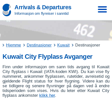
Arrivals & Departures
Informasjon om flyreiser i sanntid
Hjemme
Destinasjoner
Kuwait
Destinasjoner
Kuwait City Flyplass Avganger
Finn under informasjon om sann tids avgang til Kuwait
City flyplass i Kuwait (IATA-koden KWI). Du kan vise fly
nummeret, ankommer flyplassen, rutetider, avreisetid og
gjeldende Flight status for hver flygning. Videre kan du
se tidligere og senere flyvninger på dagen ved å endre
tidsperioden som vises. Hvis du leter etter Kuwait City
flyplass ankomster
klikk her
.