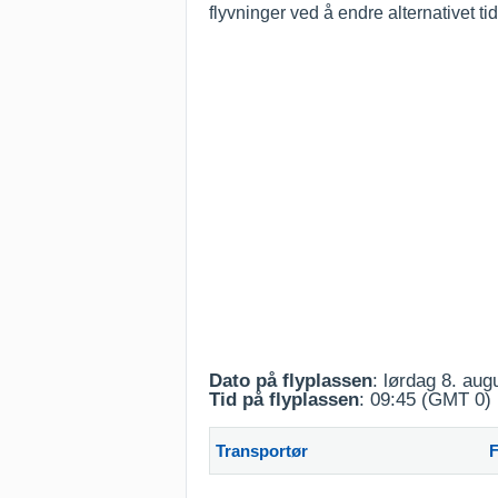
flyvninger ved å endre alternativet t
Dato på flyplassen
: lørdag 8. aug
Tid på flyplassen
: 09:45 (GMT 0)
Transportør
F