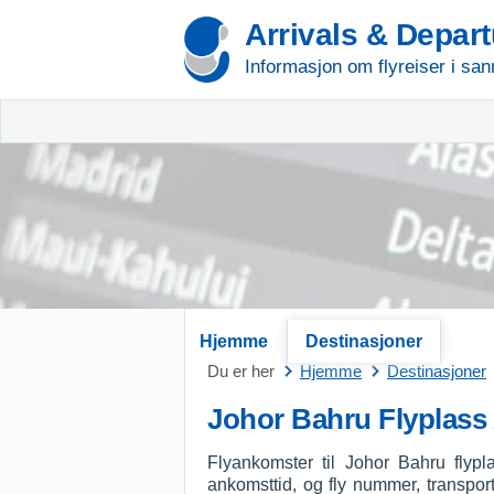
Arrivals & Depar
Informasjon om flyreiser i san
Hjemme
Destinasjoner
Du er her
Hjemme
Destinasjoner
Johor Bahru Flyplass
Flyankomster til Johor Bahru flypl
ankomsttid, og fly nummer, transport