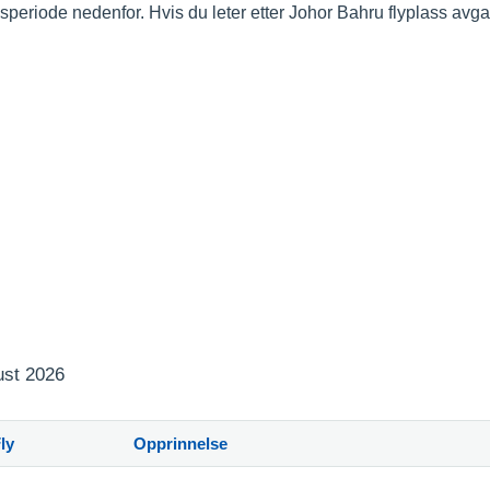
idsperiode nedenfor. Hvis du leter etter Johor Bahru flyplass avg
ust 2026
ly
Opprinnelse