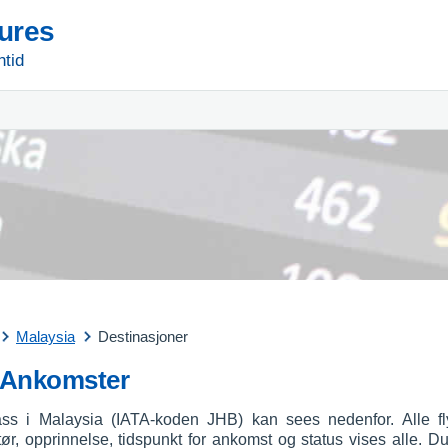
tures
ntid
Malaysia
Destinasjoner
 Ankomster
ass i Malaysia (IATA-koden JHB) kan sees nedenfor. Alle fly
ør, opprinnelse, tidspunkt for ankomst og status vises alle. Du