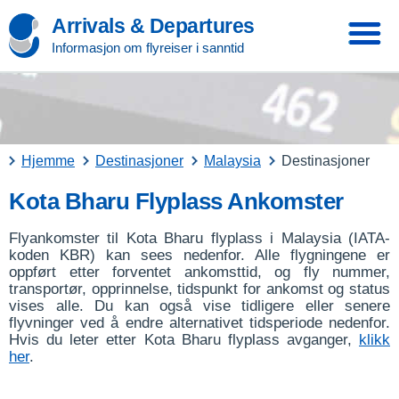
Arrivals & Departures
Informasjon om flyreiser i sanntid
Hjemme
Destinasjoner
Malaysia
Destinasjoner
Kota Bharu Flyplass Ankomster
Flyankomster til Kota Bharu flyplass i Malaysia (IATA-
koden KBR) kan sees nedenfor. Alle flygningene er
oppført etter forventet ankomsttid, og fly nummer,
transportør, opprinnelse, tidspunkt for ankomst og status
vises alle. Du kan også vise tidligere eller senere
flyvninger ved å endre alternativet tidsperiode nedenfor.
Hvis du leter etter Kota Bharu flyplass avganger,
klikk
her
.