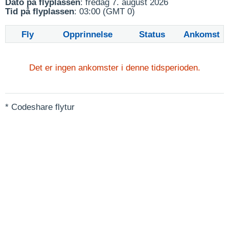
Dato på flyplassen
: fredag 7. august 2026
Tid på flyplassen
: 03:00 (GMT 0)
Fly
Opprinnelse
Status
Ankomst
Det er ingen ankomster i denne tidsperioden.
* Codeshare flytur