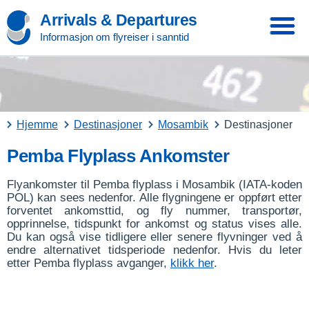
Arrivals & Departures
Informasjon om flyreiser i sanntid
Hjemme
Destinasjoner
Mosambik
Destinasjoner
Pemba Flyplass Ankomster
Flyankomster til Pemba flyplass i Mosambik (IATA-koden
POL) kan sees nedenfor. Alle flygningene er oppført etter
forventet ankomsttid, og fly nummer, transportør,
opprinnelse, tidspunkt for ankomst og status vises alle.
Du kan også vise tidligere eller senere flyvninger ved å
endre alternativet tidsperiode nedenfor. Hvis du leter
etter Pemba flyplass avganger,
klikk her
.