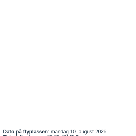
Dato på flyplassen
: mandag 10. august 2026