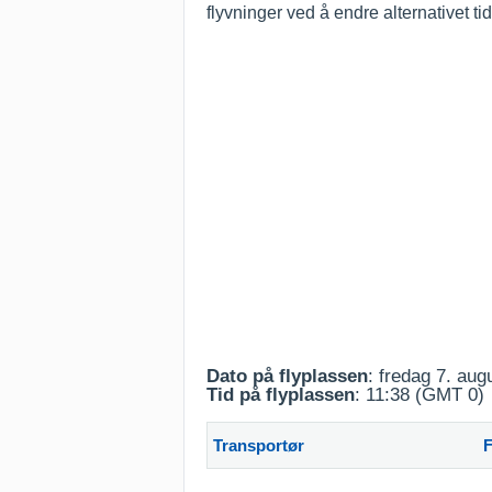
flyvninger ved å endre alternativet t
Dato på flyplassen
: fredag 7. aug
Tid på flyplassen
: 11:38 (GMT 0)
Transportør
F