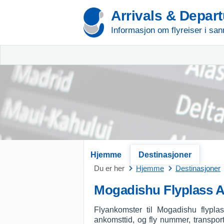
Arrivals & Depar
Informasjon om flyreiser i san
Hjemme
Destinasjoner
Du er her
Hjemme
Destinasjoner
Mogadishu Flyplass 
Flyankomster til Mogadishu flypla
ankomsttid, og fly nummer, transport