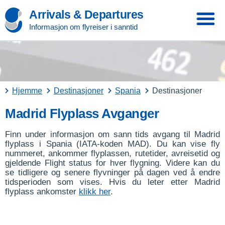
Arrivals & Departures
Informasjon om flyreiser i sanntid
Hjemme
Destinasjoner
Spania
Destinasjoner
Madrid Flyplass Avganger
Finn under informasjon om sann tids avgang til Madrid
flyplass i Spania (IATA-koden MAD). Du kan vise fly
nummeret, ankommer flyplassen, rutetider, avreisetid og
gjeldende Flight status for hver flygning. Videre kan du
se tidligere og senere flyvninger på dagen ved å endre
tidsperioden som vises. Hvis du leter etter Madrid
flyplass ankomster
klikk her
.