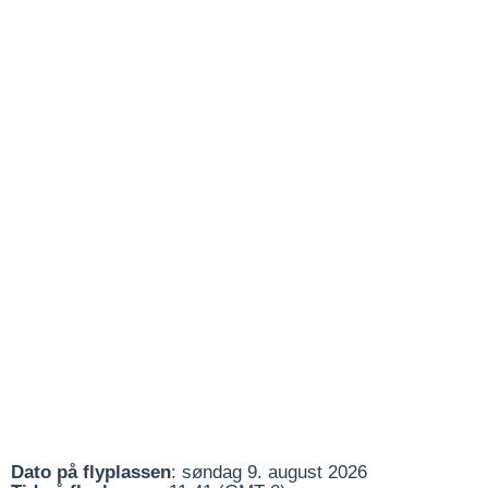
Dato på flyplassen
: søndag 9. august 2026