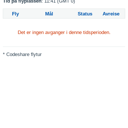
Tid på flyplassen
: 11:41 (GMT 0)
Fly
Mål
Status
Avreise
Det er ingen avganger i denne tidsperioden.
* Codeshare flytur