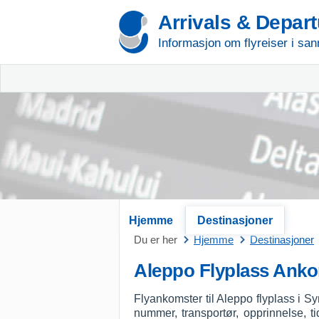
Arrivals & Depar
Informasjon om flyreiser i san
Hjemme
Destinasjoner
Du er her
Hjemme
Destinasjoner
Aleppo Flyplass Ank
Flyankomster til Aleppo flyplass i Sy
nummer, transportør, opprinnelse, t