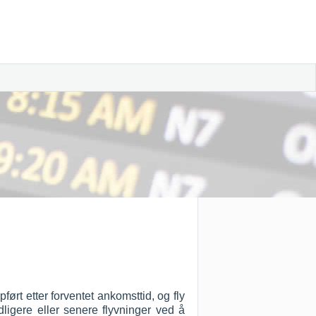
ørt etter forventet ankomsttid, og fly
dligere eller senere flyvninger ved å