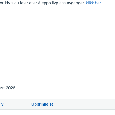
or. Hvis du leter etter Aleppo flyplass avganger,
klikk her
.
ust 2026
ly
Opprinnelse