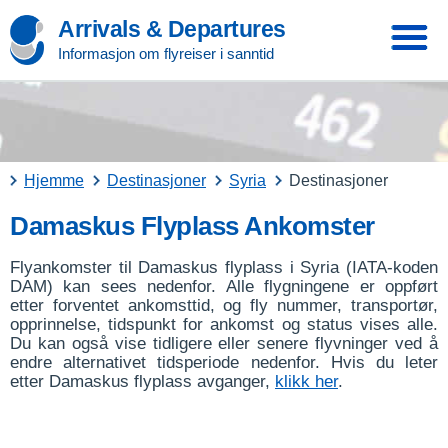
Arrivals & Departures
Informasjon om flyreiser i sanntid
Hjemme
Destinasjoner
Syria
Destinasjoner
Damaskus Flyplass Ankomster
Flyankomster til Damaskus flyplass i Syria (IATA-koden
DAM) kan sees nedenfor. Alle flygningene er oppført
etter forventet ankomsttid, og fly nummer, transportør,
opprinnelse, tidspunkt for ankomst og status vises alle.
Du kan også vise tidligere eller senere flyvninger ved å
endre alternativet tidsperiode nedenfor. Hvis du leter
etter Damaskus flyplass avganger,
klikk her
.