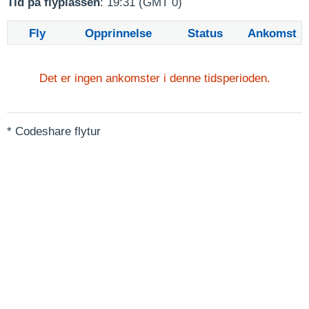
Tid på flyplassen
: 19:31 (GMT 0)
Fly
Opprinnelse
Status
Ankomst
Det er ingen ankomster i denne tidsperioden.
* Codeshare flytur