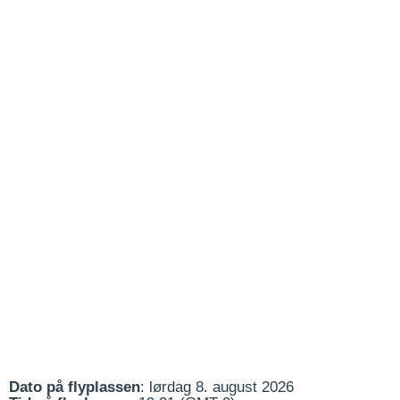
Dato på flyplassen
: lørdag 8. august 2026