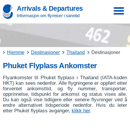
Arrivals & Departures
Informasjon om flyreiser i sanntid
Hjemme
Destinasjoner
Thailand
Destinasjoner
Phuket Flyplass Ankomster
Flyankomster til Phuket flyplass i Thailand (IATA-koden
HKT) kan sees nedenfor. Alle flygningene er oppført etter
forventet ankomsttid, og fly nummer, transportør,
opprinnelse, tidspunkt for ankomst og status vises alle.
Du kan også vise tidligere eller senere flyvninger ved å
endre alternativet tidsperiode nedenfor. Hvis du leter
etter Phuket flyplass avganger,
klikk her
.