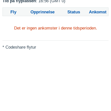
Tid på flyplassen
: 16:56 (GMT 0)
Fly
Opprinnelse
Status
Ankomst
Det er ingen ankomster i denne tidsperioden.
* Codeshare flytur