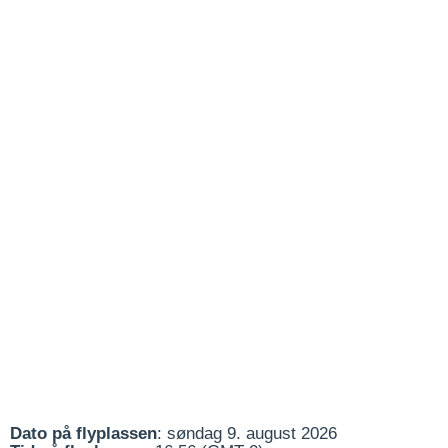
Dato på flyplassen
: søndag 9. august 2026