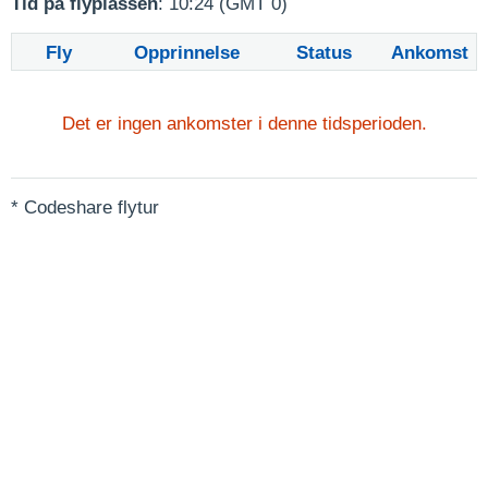
Tid på flyplassen
: 10:24 (GMT 0)
Fly
Opprinnelse
Status
Ankomst
Det er ingen ankomster i denne tidsperioden.
* Codeshare flytur