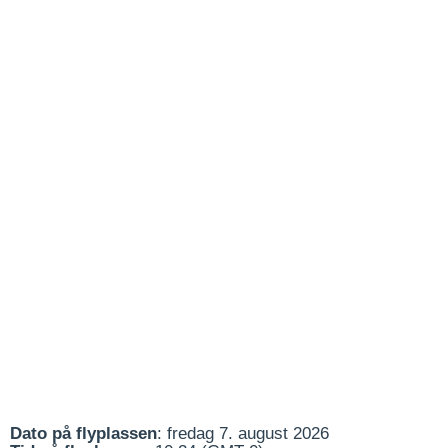
Dato på flyplassen
: fredag 7. august 2026