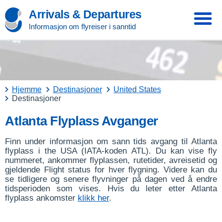
Arrivals & Departures
Informasjon om flyreiser i sanntid
Hjemme
Destinasjoner
United States
Destinasjoner
Atlanta Flyplass Avganger
Finn under informasjon om sann tids avgang til Atlanta
flyplass i the USA (IATA-koden ATL). Du kan vise fly
nummeret, ankommer flyplassen, rutetider, avreisetid og
gjeldende Flight status for hver flygning. Videre kan du
se tidligere og senere flyvninger på dagen ved å endre
tidsperioden som vises. Hvis du leter etter Atlanta
flyplass ankomster
klikk her
.